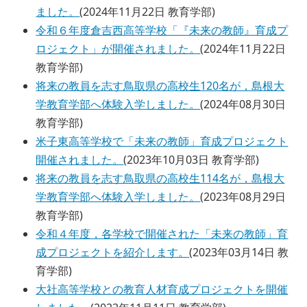
ました。
(
2024年11月22日
教育学部
)
令和６年度倉吉西高等学校「『未来の教師』育成プ
ロジェクト」が開催されました。
(
2024年11月22日
教育学部
)
将来の教員を志す鳥取県の高校生120名が，島根大
学教育学部へ体験入学しました。
(
2024年08月30日
教育学部
)
米子東高等学校で「未来の教師」育成プロジェクト
開催されました。
(
2023年10月03日
教育学部
)
将来の教員を志す鳥取県の高校生114名が，島根大
学教育学部へ体験入学しました。
(
2023年08月29日
教育学部
)
令和４年度，各学校で開催された「未来の教師」育
成プロジェクトを紹介します。
(
2023年03月14日
教
育学部
)
大社高等学校との教育人材育成プロジェクトを開催