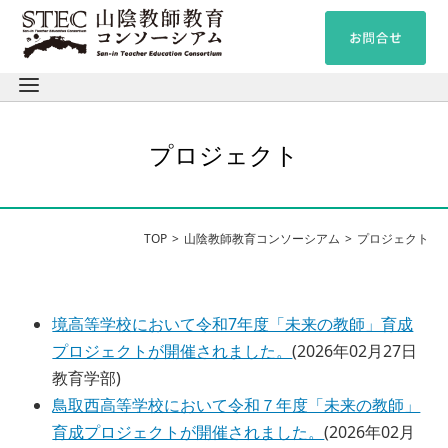
プロジェクト
TOP
山陰教師教育コンソーシアム
プロジェクト
境高等学校において令和7年度「未来の教師」育成
プロジェクトが開催されました。
(
2026年02月27日
教育学部
)
鳥取西高等学校において令和７年度「未来の教師」
育成プロジェクトが開催されました。
(
2026年02月