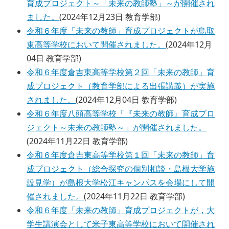
育成プロジェクト～「未来の教師塾」～が開催され
ました。
(
2024年12月23日
教育学部
)
令和６年度「未来の教師」育成プロジェクトが鳥取
東高等学校において開催されました。
(
2024年12月
04日
教育学部
)
令和６年度倉吉東高等学校第２回「未来の教師」育
成プロジェクト（教育学部による出張講義）が実施
されました。
(
2024年12月04日
教育学部
)
令和６年度八頭高等学校「『未来の教師』育成プロ
ジェクト～未来の教師塾～」が開催されました。
(
2024年11月22日
教育学部
)
令和６年度倉吉東高等学校第１回「未来の教師」育
成プロジェクト（総合探究の個別相談・島根大学施
設見学）が島根大学松江キャンパスを会場にして開
催されました。
(
2024年11月22日
教育学部
)
令和６年度「未来の教師」育成プロジェクトが，大
学生講演会として米子東高等学校において開催され