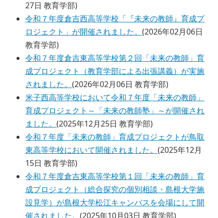
27日
教育学部
)
令和７年度倉吉西高等学校「『未来の教師』育成プ
ロジェクト」が開催されました。
(
2026年02月06日
教育学部
)
令和７年度倉吉東高等学校第２回「未来の教師」育
成プロジェクト（教育学部による出張講義）が実施
されました。
(
2026年02月06日
教育学部
)
米子西高等学校において令和７年度「未来の教師」
育成プロジェクト～「未来の教師塾」～が開催され
ました。
(
2025年12月25日
教育学部
)
令和７年度「未来の教師」育成プロジェクトが鳥取
東高等学校において開催されました。
(
2025年12月
15日
教育学部
)
令和７年度倉吉東高等学校第１回「未来の教師」育
成プロジェクト（総合探究の個別相談・島根大学施
設見学）が島根大学松江キャンパスを会場にして開
催されました。
(
2025年10月03日
教育学部
)