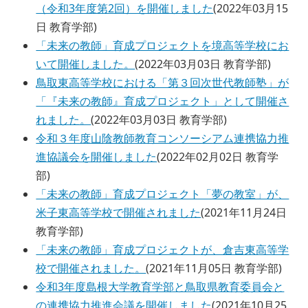
（令和3年度第2回）を開催しました
(
2022年03月15
日
教育学部
)
「未来の教師」育成プロジェクトを境高等学校にお
いて開催しました。
(
2022年03月03日
教育学部
)
鳥取東高等学校における「第３回次世代教師塾」が
「『未来の教師』育成プロジェクト」として開催さ
れました。
(
2022年03月03日
教育学部
)
令和３年度山陰教師教育コンソーシアム連携協力推
進協議会を開催しました
(
2022年02月02日
教育学
部
)
「未来の教師」育成プロジェクト「夢の教室」が、
米子東高等学校で開催されました
(
2021年11月24日
教育学部
)
「未来の教師」育成プロジェクトが、倉吉東高等学
校で開催されました。
(
2021年11月05日
教育学部
)
令和3年度島根大学教育学部と鳥取県教育委員会と
の連携協力推進会議を開催しました
(
2021年10月25