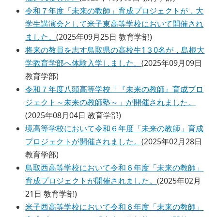
令和７年度「未来の教師」育成プロジェクトが，大
学生講演会として米子東高等学校において開催され
ました。
(
2025年09月25日
教育学部
)
将来の教員を志す鳥取県の高校生1３0名が，島根大
学教育学部へ体験入学しました。
(
2025年09月09日
教育学部
)
令和７年度八頭高等学校「『未来の教師』育成プロ
ジェクト～未来の教師塾～」が開催されました。
(
2025年08月04日
教育学部
)
境高等学校において令和６年度「未来の教師」育成
プロジェクトが開催されました。
(
2025年02月28日
教育学部
)
鳥取西高等学校において令和６年度「未来の教師」
育成プロジェクトが開催されました。
(
2025年02月
21日
教育学部
)
米子西高等学校において令和６年度「未来の教師」