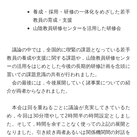
養成・採用・研修の一体化をめざした若手
教員の育成・支援
山陰教員研修センターを活用した研修会
議論の中では，全国的に喫緊の課題となっている若手
教員の養成や支援に関する課題や，山陰教員研修センタ
ーの活用をはじめとした今後の長期的研修計画を念頭に
置いての課題意識の共有が行われました。
会の最後には，今後展開していく諸事業についての紹
介が両者からなされました。
本会は回を重ねるごとに議論が充実してきているた
め，今回は30分増やして2時間半の時間設定としまし
た。そして，時間を余すことなく使っての上記の展開と
なりました。引き続き両者あるいは関係機関間の対話を