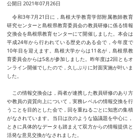
公開日 2021年07月26日
令和3年7月21日に，島根大学教育学部附属教師教育
研究センターと島根県教育委員会の教員研修に係る情報
交換会を島根県教育センターにて開催しました。本会は
平成24年から行われている歴史のある会で，今年度で
10年目を迎えます。島根大学からは11名が，島根県教
育委員会からは5名が参加しました。昨年度は2回ともオ
ンライン開催でしたので，久しぶりに対面実施が叶いま
した。
この情報交換会は，両者が連携した教員研修のあり方
や教員の資質向上について，実務レベルの情報交換を行
うことを目的とした会で，回を重ねるごとに知恵の集積
がなされています。当日は次のような協議題を中心に，
ときに具体的なデータも踏まえて双方からの情報提供と
活発な意見交換がなされました。