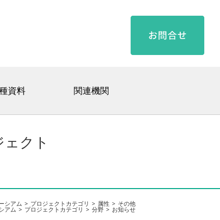
種資料
関連機関
ジェクト
ーシアム
プロジェクトカテゴリ
属性
その他
シアム
プロジェクトカテゴリ
分野
お知らせ