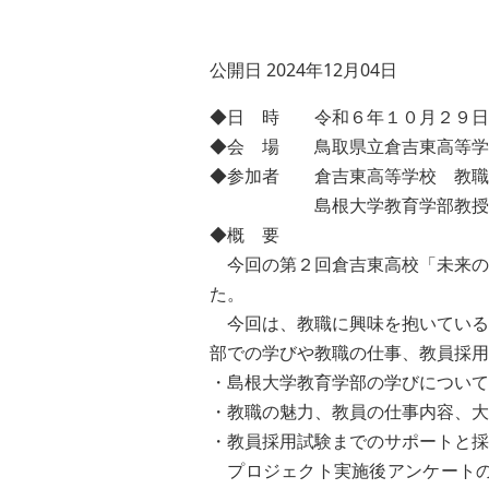
公開日 2024年12月04日
◆日 時 令和６年１０月２９日
◆会 場 鳥取県立倉吉東高等学
◆参加者 倉吉東高等学校 教職
島根大学教育学部教授１名
◆概 要
今回の第２回倉吉東高校「未来の
た。
今回は、教職に興味を抱いている
部での学びや教職の仕事、教員採用
・島根大学教育学部の学びについて
・教職の魅力、教員の仕事内容、大
・教員採用試験までのサポートと
プロジェクト実施後アンケートの