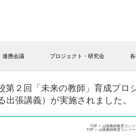
連携会議
プロジェクト・研究会
各
校第２回「未来の教師」育成プロ
る出張講義）が実施されました。
TOP
山陰教師教育コンソ
TOP
山陰教師教育コンソー