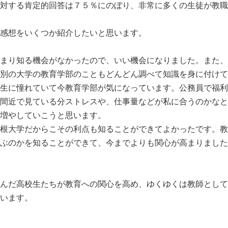
対する肯定的回答は７５％にのぼり、非常に多くの生徒が教職
感想をいくつか紹介したいと思います。
まり知る機会がなかったので、いい機会になりました。また、
別の大学の教育学部のこともどんどん調べて知識を身に付けて
生に憧れていて今教育学部が気になっています。公務員で福利
間近で見ている分ストレスや、仕事量などが私に合うのかなと
増やしていこうと思います。
根大学だからこその利点も知ることができてよかったです。教
ぶのかを知ることができて、今までよりも関心が高まりました
んだ高校生たちが教育への関心を高め、ゆくゆくは教師として
います。