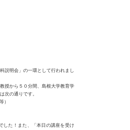
科説明会」の一環として行われまし
教授から５０分間、島根大学教育学
は次の通りです。
 等）
でした！また、「本日の講座を受け