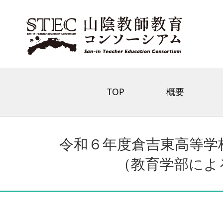
TOP
概要
令和６年度倉吉東高等学
（教育学部によ