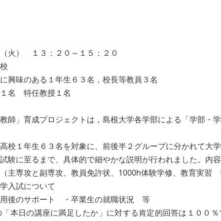
（火） １３：２０～１５：２０
校
に興味のある１年生６３名，校長等教員３名
 特任教授１名
教師」育成プロジェクトは，島根大学各学部による「学部・学
高校１年生６３名を対象に、前後半２グループに分かれて大学
試験に至るまで、具体的で細やかな説明が行われました。内容
（主専攻と副専攻、教員免許状、1000h体験学修、教育実習
学入試について
採用後のサポート ・卒業生の就職状況 等
「本日の講座に満足したか」に対する肯定的回答は１００％