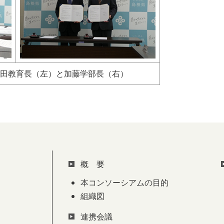
田教育長（左）と加藤学部長（右）
概 要
本コンソーシアムの目的
組織図
連携会議