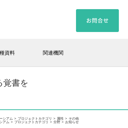
種資料
関連機関
る覚書を
ーシアム
プロジェクトカテゴリ
属性
その他
シアム
プロジェクトカテゴリ
分野
お知らせ