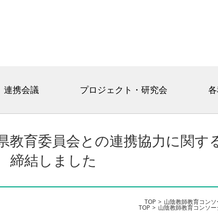
連携会議
プロジェクト・研究会
各
県教育委員会との連携協力に関す
締結しました
TOP
山陰教師教育コンソ
TOP
山陰教師教育コンソー