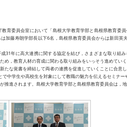
庁教育委員会室において「島根大学教育学部と島根県教育委員
は加藤寿朗学部長以下6名，島根県教育委員会からは新田英夫
成31年に高大連携に関する協定を結び，さまざまな取り組み
ため，教育人材の育成に関わる取り組みをいっそう進めていく
新たな覚書を締結して両者の連携を促進していくことに合意し
で中学生や高校生を対象にして教職の魅力を伝えるセミナーや
が推進されます。島根大学教育学部と島根県教育委員会は，地