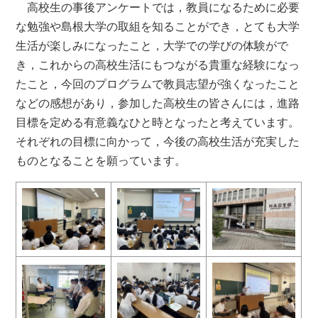
高校生の事後アンケートでは，教員になるために必要
な勉強や島根大学の取組を知ることができ，とても大学
生活が楽しみになったこと，大学での学びの体験がで
き，これからの高校生活にもつながる貴重な経験になっ
たこと，今回のプログラムで教員志望が強くなったこと
などの感想があり，参加した高校生の皆さんには，進路
目標を定める有意義なひと時となったと考えています。
それぞれの目標に向かって，今後の高校生活が充実した
ものとなることを願っています。