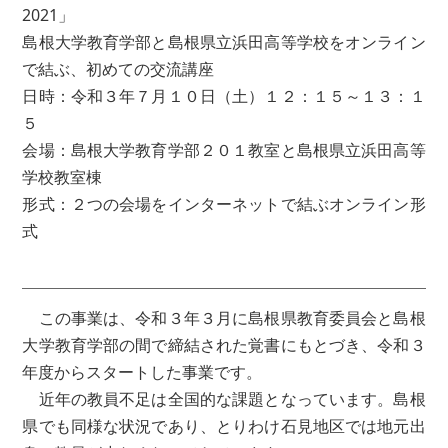
2021」
島根大学教育学部と島根県立浜田高等学校をオンライン
で結ぶ、初めての交流講座
日時：令和３年７月１０日（土）１２：１５～１３：１
５
会場：島根大学教育学部２０１教室と島根県立浜田高等
学校教室棟
形式：２つの会場をインターネットで結ぶオンライン形
式
この事業は、令和３年３月に島根県教育委員会と島根
大学教育学部の間で締結された覚書にもとづき、令和３
年度からスタートした事業です。
近年の教員不足は全国的な課題となっています。島根
県でも同様な状況であり、とりわけ石見地区では地元出