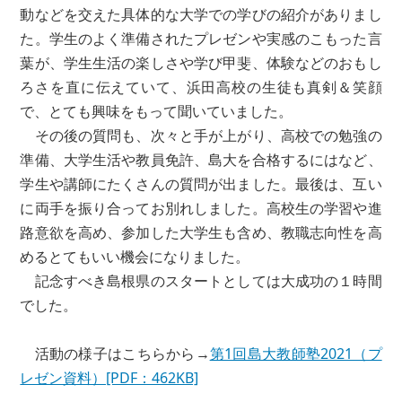
動などを交えた具体的な大学での学びの紹介がありまし
た。学生のよく準備されたプレゼンや実感のこもった言
葉が、学生生活の楽しさや学び甲斐、体験などのおもし
ろさを直に伝えていて、浜田高校の生徒も真剣＆笑顔
で、とても興味をもって聞いていました。
その後の質問も、次々と手が上がり、高校での勉強の
準備、大学生活や教員免許、島大を合格するにはなど、
学生や講師にたくさんの質問が出ました。最後は、互い
に両手を振り合ってお別れしました。高校生の学習や進
路意欲を高め、参加した大学生も含め、教職志向性を高
めるとてもいい機会になりました。
記念すべき島根県のスタートとしては大成功の１時間
でした。
活動の様子はこちらから→
第1回島大教師塾2021（プ
レゼン資料）[PDF：462KB]