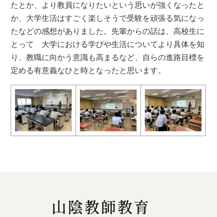
たとか、より教員になりたいという思いが強くなったと
か、大学生活はすごく楽しそうで受験を頑張る気になっ
たなどの感想がありました。先輩からの話は、高校生に
とって 大学における学びや生活についてより具体を知
り、教職に向かう意識も高まるなど、自らの進路目標を
定める有意義なひと時となったと思います。