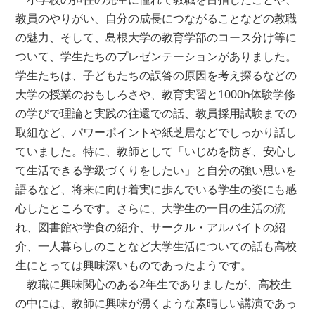
教員のやりがい、自分の成長につながることなどの教職
の魅力、そして、島根大学の教育学部のコース分け等に
ついて、学生たちのプレゼンテーションがありました。
学生たちは、子どもたちの誤答の原因を考え探るなどの
大学の授業のおもしろさや、教育実習と1000h体験学修
の学びで理論と実践の往還での話、教員採用試験までの
取組など、パワーポイントや紙芝居などでしっかり話し
ていました。特に、教師として「いじめを防ぎ、安心し
て生活できる学級づくりをしたい」と自分の強い思いを
語るなど、将来に向け着実に歩んでいる学生の姿にも感
心したところです。さらに、大学生の一日の生活の流
れ、図書館や学食の紹介、サークル・アルバイトの紹
介、一人暮らしのことなど大学生活についての話も高校
生にとっては興味深いものであったようです。
教職に興味関心のある2年生でありましたが、高校生
の中には、教師に興味が湧くような素晴しい講演であっ