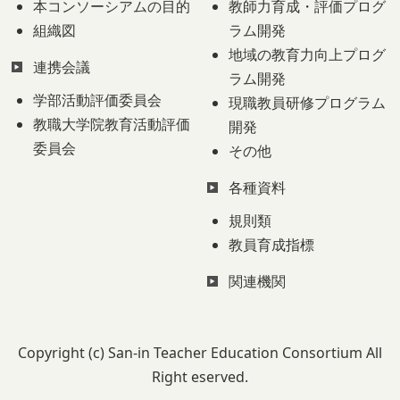
本コンソーシアムの目的
教師力育成・評価プログ
組織図
ラム開発
地域の教育力向上プログ
連携会議
ラム開発
学部活動評価委員会
現職教員研修プログラム
教職大学院教育活動評価
開発
委員会
その他
各種資料
規則類
教員育成指標
関連機関
Copyright (c) San-in Teacher Education Consortium All
Right eserved.