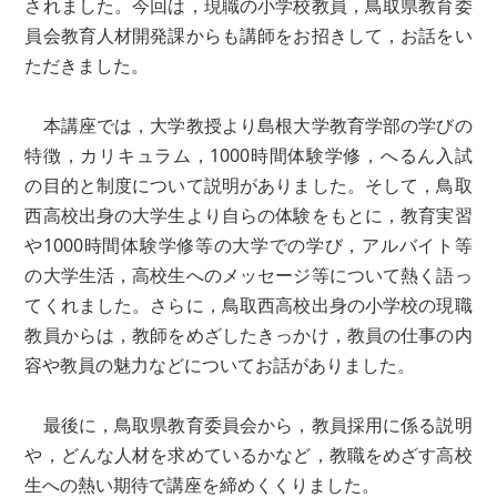
されました。今回は，現職の小学校教員，鳥取県教育委
員会教育人材開発課からも講師をお招きして，お話をい
ただきました。
本講座では，大学教授より島根大学教育学部の学びの
特徴，カリキュラム，1000時間体験学修，へるん入試
の目的と制度について説明がありました。そして，鳥取
西高校出身の大学生より自らの体験をもとに，教育実習
や1000時間体験学修等の大学での学び，アルバイト等
の大学生活，高校生へのメッセージ等について熱く語っ
てくれました。さらに，鳥取西高校出身の小学校の現職
教員からは，教師をめざしたきっかけ，教員の仕事の内
容や教員の魅力などについてお話がありました。
最後に，鳥取県教育委員会から，教員採用に係る説明
や，どんな人材を求めているかなど，教職をめざす高校
生への熱い期待で講座を締めくくりました。