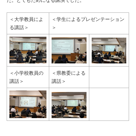
＜大学教員によ
＜学生によるプレゼンテーション
る講話＞
＞
＜小学校教員の
＜県教委による
講話＞
講話＞