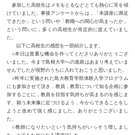
参加した高校生はメモをとるなどとても熱心に耳を傾
けていました。事後アンケートからは，「本講座に満足
できたか」という問いや「教職への関心が高まったか」
という問いに，多くの高校生が肯定的に捉えていまし
た。
以下に高校生の感想を一部紹介します。
○本日は貴重な機会を作ってくださりありがとうござ
いました。今まで島根大学への進路はあまり考えていま
せんでしたが視野のうちに入れておこうと思いました。
○昨年に実施された島大教育学部体験入学プログラム
にも参加させて頂き，教員，教育について知る企画に参
加するごとに，教員を目指す気持ちが高まるのを感じま
す。願う未来像に近づけるよう，今からできることをし
ようと改めて強く感じました。ありがとうございまし
た。
○教師になりたいという気持ちがいっそう増しまし
た。とてもためになる講演でした。