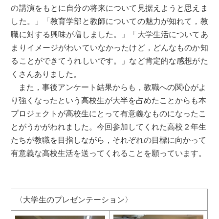
の講演をもとに自分の将来について見据えようと思えま
した。」「教育学部と教師についての魅力が知れて，教
職に対する興味が増しました。」「大学生活についてあ
まりイメージがわいていなかったけど，どんなものか知
ることができてうれしいです。」など肯定的な感想がた
くさんありました。
また，事後アンケート結果からも，教職への関心がよ
り強くなったという高校生が大半を占めたことからも本
プロジェクトが高校生にとって有意義なものになったこ
とがうかがわれました。今回参加してくれた高校２年生
たちが教職を目指しながら，それぞれの目標に向かって
有意義な高校生活を送ってくれることを願っています。
〈大学生のプレゼンテーション〉