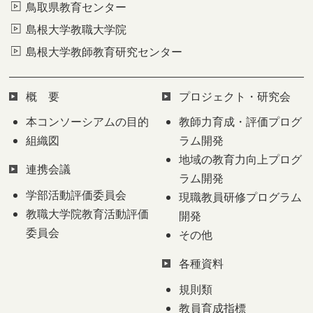
鳥取県教育センター
島根大学教職大学院
島根大学教師教育研究センター
概 要
プロジェクト・研究会
本コンソーシアムの目的
教師力育成・評価プログ
組織図
ラム開発
地域の教育力向上プログ
連携会議
ラム開発
学部活動評価委員会
現職教員研修プログラム
教職大学院教育活動評価
開発
委員会
その他
各種資料
規則類
教員育成指標