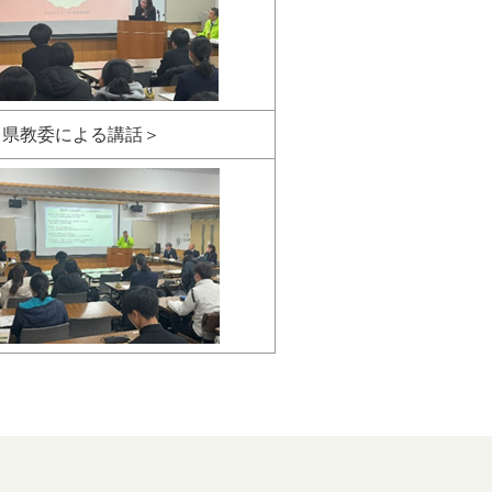
＜県教委による講話＞