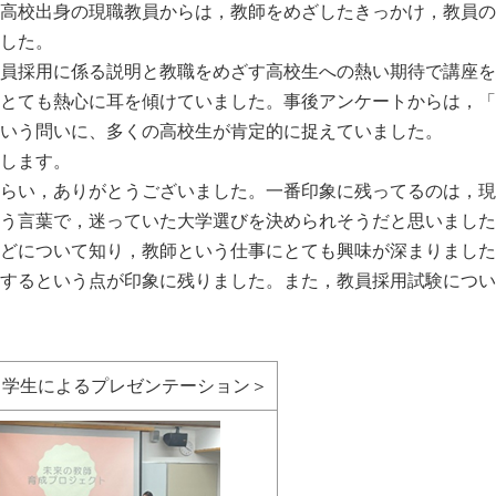
高校出身の現職教員からは，教師をめざしたきっかけ，教員の
した。
員採用に係る説明と教職をめざす高校生への熱い期待で講座を
とても熱心に耳を傾けていました。事後アンケートからは，「
いう問いに、多くの高校生が肯定的に捉えていました。
します。
らい，ありがとうございました。一番印象に残ってるのは，現
う言葉で，迷っていた大学選びを決められそうだと思いました
どについて知り，教師という仕事にとても興味が深まりました
するという点が印象に残りました。また，教員採用試験につい
＜学生によるプレゼンテーション＞