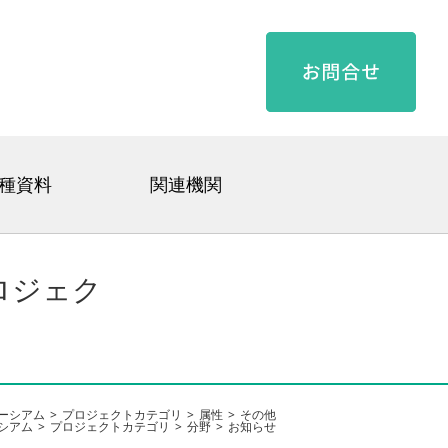
種資料
関連機関
ロジェク
ーシアム
プロジェクトカテゴリ
属性
その他
シアム
プロジェクトカテゴリ
分野
お知らせ