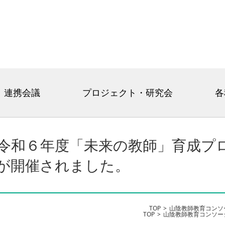
連携会議
プロジェクト・研究会
各
令和６年度「未来の教師」育成プ
が開催されました。
TOP
山陰教師教育コンソ
TOP
山陰教師教育コンソー