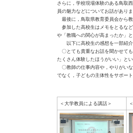
さらに，学校現場体験のある鳥取西
員の魅力などについてお話がありま
最後に，鳥取県教育委員会から教
参加した高校生はメモをとるなど
や「教職への関心が高まったか」と
以下に高校生の感想を一部紹介
〇とても貴重なお話を聞かせても
たくさん体験したほうがいい」とい
〇教師の仕事内容や，やりがいな
でなく，子どもの主体性をサポート
＜大学教員による講話＞