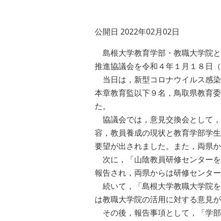
公開日 2022年02月02日
島根大学教育学部・教職大学院と
推進協議会を令和４年１月１８日（
当日は，新型コロナウイルス感染
本章教育監以下９名，鳥取県教育委
た。
協議会では，意見交換会として，
容，教員養成の現状と教育学部学生
要望が出されました。また，両県か
次に，「山陰教員研修センターを
報告され，両県からは研修センター
続いて，「島根大学教職大学院を
は教職大学院の活用に対する意見が
その後，報告事項として，「学部