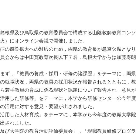
島根県及び鳥取県の教育委員会で構成する山陰教師教育コンソ
火）にオンライン会議で開催しました。
症の感染拡大への対応のため，両県の教育長が急遽欠席となり
員会からは中田寛教育次長以下７名，島根大学からは加藤寿朗
まず，「教員の養成・採用・研修の諸課題」をテーマに，両県
の就職状況，両県の教員の採用状況が報告されるとともに，教
ら若手教員の育成に係る現状と課題について報告され，意見が
活用した研修等」をテーマに，本学から研修センターの今年度
の活用に対する意見・要望が出されました。
活用した人材育成」をテーマに，本学から今年度の教職大学院
出されました。
及び大学院の教育活動評価委員会」，「現職教員研修プログラ