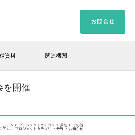
種資料
関連機関
会を開催
ーシアム
プロジェクトカテゴリ
属性
その他
シアム
プロジェクトカテゴリ
分野
お知らせ