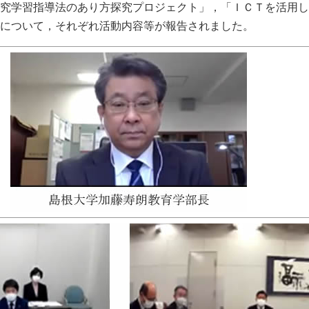
究学習指導法のあり方探究プロジェクト」，「ＩＣＴを活用し
について，それぞれ活動内容等が報告されました。