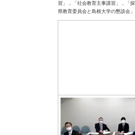
習」，「社会教育主事講習」，「探
県教育委員会と島根大学の懇談会」