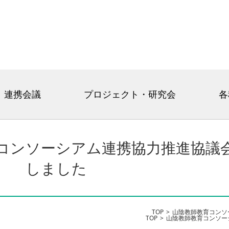
連携会議
プロジェクト・研究会
各
コンソーシアム連携協力推進協議
しました
TOP
山陰教師教育コンソ
TOP
山陰教師教育コンソー