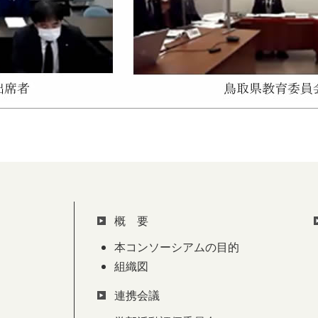
概 要
本コンソーシアムの目的
組織図
連携会議