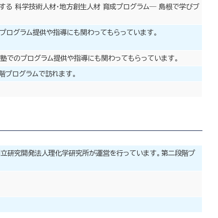
する 科学技術人材・地方創生人材 育成プログラム― 島根で学びブ
のプログラム提供や指導にも関わってもらっています。
成塾でのプログラム提供や指導にも関わってもらっています。
階プログラムで訪れます。
立研究開発法人理化学研究所が運営を行っています。第二段階プ