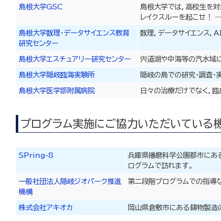
島根大学GSC
島根大学では，高校生を対
レイクスルーを起こせ！ 
島根大学数理・データサイエンス教育
数理，データサイエンス，
研究センター
島根大学エスチュアリー研究センター
宍道湖や中海等の汽水域に
島根大学隠岐臨海実験所
隠岐の島での研究・調査・
島根大学医学部附属病院
日々の治療だけでなく，臨
プログラム実施にご協力いただいている
SPring-8
兵庫県播磨科学公園都市にあ
ログラムで訪れます。
一般社団法人隠岐ジオパーク推進
第二段階プログラムでの指導
機構
株式会社アキオカ
岡山県倉敷市にある鋳物製造