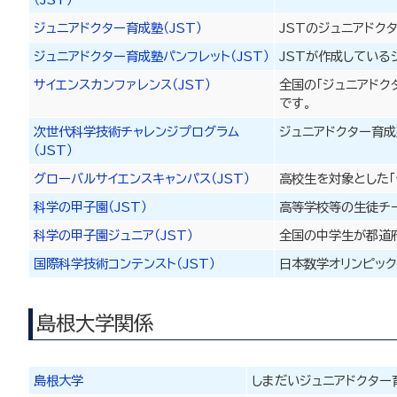
ジュニアドクター育成塾（JST）
JSTのジュニアドク
ジュニアドクター育成塾パンフレット（JST）
JSTが作成している
サイエンスカンファレンス（JST）
全国の「ジュニアドク
です。
次世代科学技術チャレンジプログラム
ジュニアドクター育成
（JST）
グローバルサイエンスキャンパス（JST）
高校生を対象とした「
科学の甲子園（JST）
高等学校等の生徒チー
科学の甲子園ジュニア（JST）
全国の中学生が都道
国際科学技術コンテンスト（JST）
日本数学オリンピッ
島根大学関係
島根大学
しまだいジュニアドクター