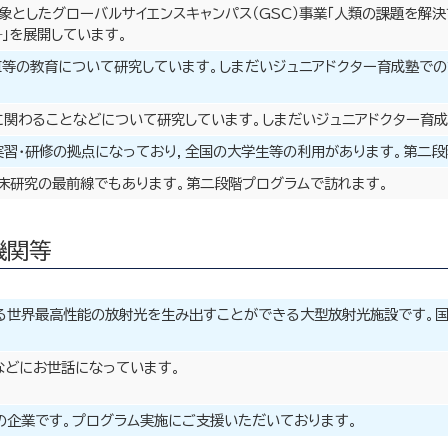
象としたグローバルサイエンスキャンパス（GSC）事業「人類の課題を解決
―」を展開しています。
AI等の教育について研究しています。しまだいジュニアドクター育成塾で
関わることなどについて研究しています。しまだいジュニアドクター育
実習・研修の拠点になっており，全国の大学生等の利用があります。第二段
床研究の最前線でもあります。第二段階プログラムで訪れます。
機関等
る世界最高性能の放射光を生み出すことができる大型放射光施設です。国
などにお世話になっています。
の企業です。プログラム実施にご支援いただいております。