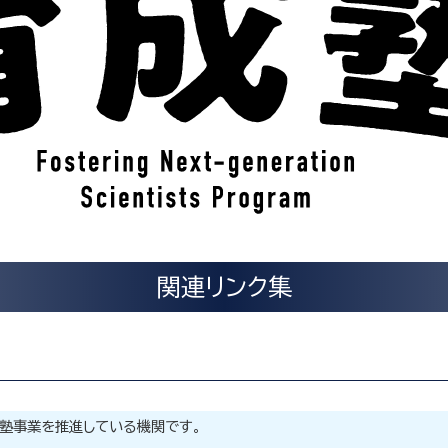
関連リンク集
成塾事業を推進している機関です。