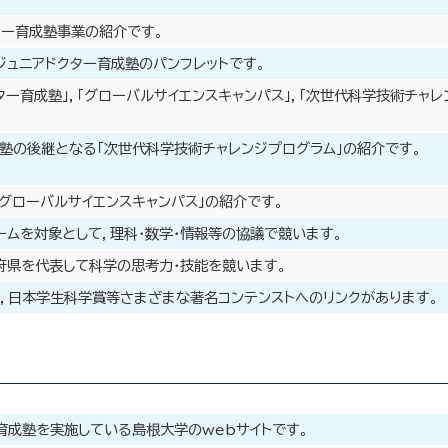
ター育成塾事業の紹介です。
ジュニアドクター育成塾のパンフレットです。
ター育成塾」，「グローバルサイエンスキャンパス」，「次世代科学技術チャ
塾の後継となる「次世代科学技術チャレンジプログラム」の紹介です。
グローバルサイエンスキャンパス」の紹介です。
ムを対象として，理科・数学・情報等の協議で競います。
府県を代表して科学の思考力・技能を競います。
ク，日本学生科学賞等さまざまな著名コンテンストへのリンクがあります。
育成塾を実施している島根大学のwebサイトです。