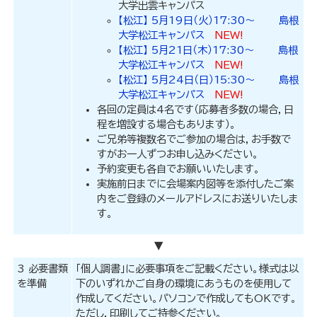
大学出雲キャンパス
【松江】 5月19日（火）17:30～ 島根
大学松江キャンパス
NEW!
【松江】 5月21日（木）17:30～ 島根
大学松江キャンパス
NEW!
【松江】 5月24日（日）15:30～ 島根
大学松江キャンパス
NEW!
各回の定員は4名です（応募者多数の場合，日
程を増設する場合もあります）。
ご兄弟等複数名でご参加の場合は，お手数で
すがお一人ずつお申し込みください。
予約変更も各自でお願いいたします。
実施前日までに会場案内図等を添付したご案
内をご登録のメールアドレスにお送りいたしま
す。
▼
3 必要書類
「個人調書」に必要事項をご記載ください。様式は以
を準備
下のいずれかご自身の環境にあうものを使用して
作成してください。パソコンで作成してもOKです。
ただし，印刷してご持参ください。