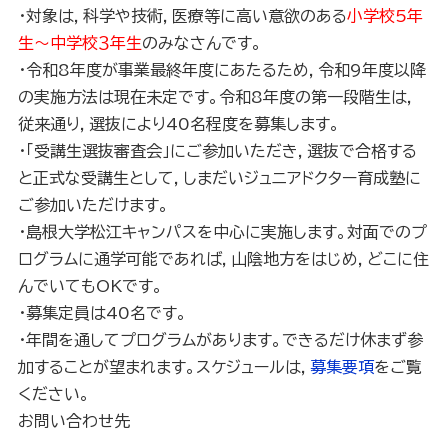
・対象は，科学や技術，医療等に高い意欲のある
小学校5年
生～中学校３年生
のみなさんです。
・令和8年度が事業最終年度にあたるため，令和9年度以降
の実施方法は現在未定です。令和8年度の第一段階生は，
従来通り，選抜により40名程度を募集します。
・「受講生選抜審査会」にご参加いただき，選抜で合格する
と正式な受講生として，しまだいジュニアドクター育成塾に
ご参加いただけます。
・島根大学松江キャンパスを中心に実施します。対面でのプ
ログラムに通学可能であれば，山陰地方をはじめ，どこに住
んでいてもOKです。
・募集定員は40名です。
・年間を通してプログラムがあります。できるだけ休まず参
加することが望まれます。スケジュールは，
募集要項
をご覧
ください。
お問い合わせ先