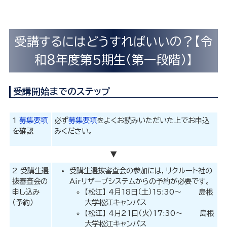
受講するにはどうすればいいの？【令
和８年度第５期生（第一段階）】
受講開始までのステップ
1
募集要項
必ず
募集要項
をよくお読みいただいた上でお申込
を確認
みください。
▼
2 受講生選
受講生選抜審査会の参加には，リクルート社の
抜審査会の
Airリザーブシステムからの予約が必要です。
申し込み
【松江】 4月18日（土）15:30～ 島根
（予約）
大学松江キャンパス
【松江】 4月21日（火）17:30～ 島根
大学松江キャンパス