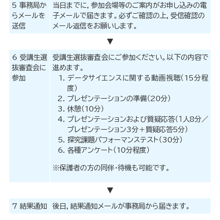
5 事務局か
当日までに，参加会場等のご案内がお申し込みの電
らメールを
子メールで届きます。必ずご確認の上，受信確認の
送信
メール返信をお願いします。
▼
6 受講生選
受講生選抜審査会にご参加ください。以下の内容で
抜審査会に
進めます。
参加
データサイエンスに関する動画視聴（15分程
度）
プレゼンテーションの準備（20分）
休憩（10分）
プレゼンテーションおよび質疑応答（１人8分／
プレゼンテーション3分＋質疑応答5分）
探究課題パフォーマンステスト（30分）
各種アンケート（10分程度）
※保護者の方の同伴・待機も可能です。
▼
7 結果通知
後日，結果通知メールが事務局から届きます。