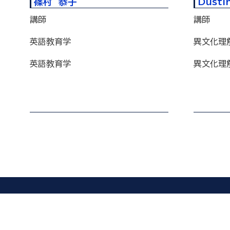
篠村 恭子
Dusti
講師
講師
英語教育学
異文化理解,
英語教育学
異文化理