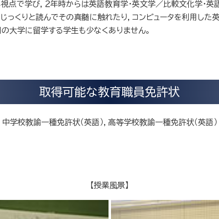
視点で学び，２年時からは英語教育学・英文学／比較文化学・英
じっくりと読んでその真髄に触れたり，コンピュータを利用した
の大学に留学する学生も少なくありません。
取得可能な教育職員免許状
中学校教諭一種免許状（英語），高等学校教諭一種免許状（英語）
【授業風景】