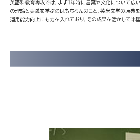
英語科教育専攻では，まず１年時に言葉や文化について広い
の理論と実践を学ぶのはもちろんのこと，英米文学の原典を
運用能力向上にも力を入れており，その成果を活かして米国