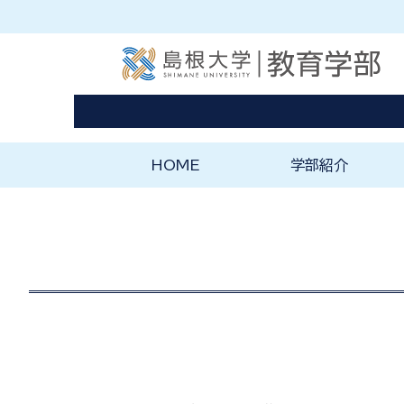
HOME
学部紹介
ようこそ教育学部へ
教育学部の理念と特