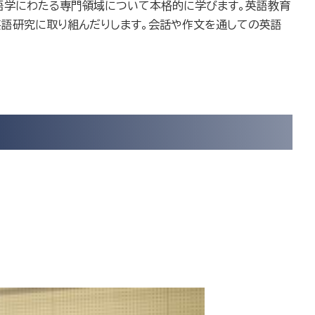
語学にわたる専門領域について本格的に学びます。英語教育
英語研究に取り組んだりします。会話や作文を通しての英語