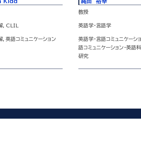
n Kidd
縄田 裕幸
教授
 CLIL
英語学・言語学
解，英語コミュニケーション
英語学・言語コミュニケーショ
語コミュニケーション・英語
研究