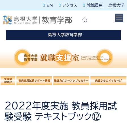
EN
アクセス
教職員用
島根大学
休講に関する情報はこちらを確認してください。
災害発生時はこちらを確認してください。
島根大学教育学部
2022年度実施 教員採用試
験受験 テキストブック⑫