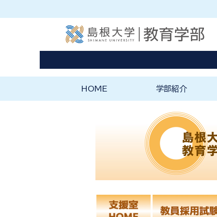
HOME
学部紹介
ようこそ教育学部へ
教育学部の理念と特