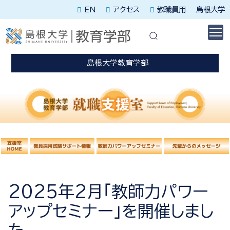
EN
アクセス
教職員用
島根大学
休講に関する情報はこちらを確認してください。
災害発生時はこちらを確認してください。
島根大学教育学部
2025年2月「教師力パワー
アップセミナー」を開催しまし