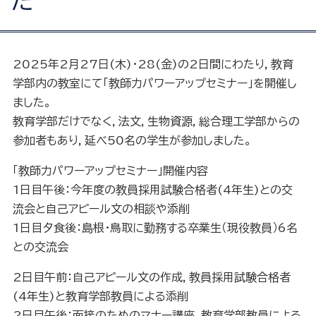
た
2025年2月27日(木)・28(金)の2日間にわたり，教育
学部内の教室にて「教師力パワーアップセミナー」を開催し
ました。
教育学部だけでなく，法文，生物資源，総合理工学部からの
参加者もあり，延べ50名の学生が参加しました。
「教師力パワーアップセミナー」開催内容
1日目午後：今年度の教員採用試験合格者(4年生)との交
流会と自己アピール文の相談や添削
1日目夕食後：島根・鳥取に勤務する卒業生（現役教員）6名
との交流会
2日目午前：自己アピール文の作成，教員採用試験合格者
(4年生)と教育学部教員による添削
2日目午後：面接のためのマナー講座，教育学部教員による