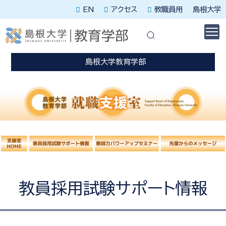
EN
アクセス
教職員用
島根大学
休講に関する情報はこちらを確認してください。
災害発生時はこちらを確認してください。
島根大学教育学部
教員採用試験サポート情報