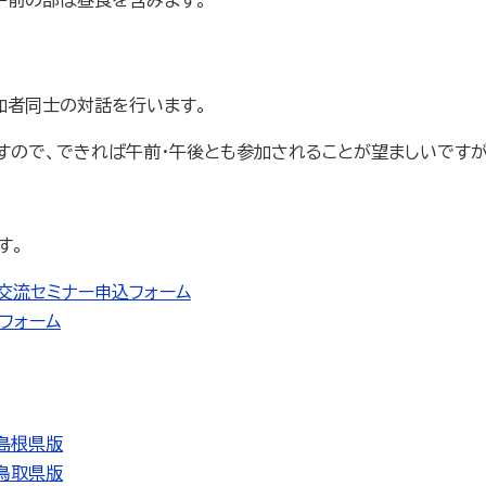
加者同士の対話を行います。
すので、できれば午前・午後とも参加されることが望ましいです
す。
交流セミナー申込フォーム
フォーム
島根県版
鳥取県版