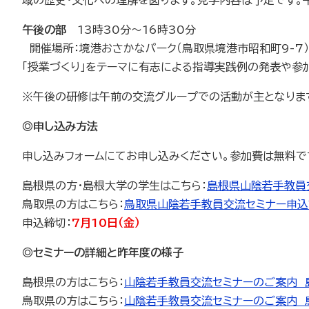
午後の部
13時30分～16時30分
開催場所：境港おさかなパーク（鳥取県境港市昭和町9-7）
「授業づくり」をテーマに有志による指導実践例の発表や参
※午後の研修は午前の交流グループでの活動が主となりま
◎申し込み方法
申し込みフォームにてお申し込みください。参加費は無料で
島根県の方・島根大学の学生はこちら：
島根県山陰若手教員
鳥取県の方はこちら：
鳥取県山陰若手教員交流セミナー申込
申込締切：
7月10日（金）
◎セミナーの詳細と昨年度の様子
島根県の方はこちら：
山陰若手教員交流セミナーのご案内 
鳥取県の方はこちら：
山陰若手教員交流セミナーのご案内 