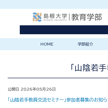
HOME
学部紹介
ようこそ教育学部へ
教育学部の理念と特
「山陰若
公開日 2026年05月26日
「山陰若手教員交流セミナー」参加者募集のお知ら