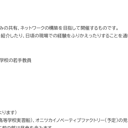
みの共有、ネットワークの構築を目指して開催するものです。
紹介したり、日頃の現場での経験をふりかえったりすることを通
援学校の若手教員
よります）
高等学校実習船）、オニツカイノベーティブファクトリー（予定）の
午前の部は昼食を含みます。