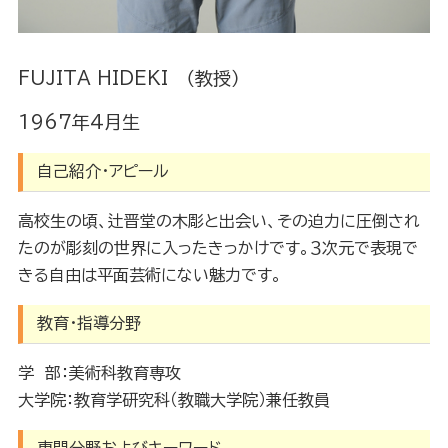
FUJITA HIDEKI （教授）
1967年4月生
自己紹介・アピール
高校生の頃、辻晋堂の木彫と出会い、その迫力に圧倒され
たのが彫刻の世界に入ったきっかけです。３次元で表現で
きる自由は平面芸術にない魅力です。
教育・指導分野
学 部：美術科教育専攻
大学院：教育学研究科（教職大学院）兼任教員