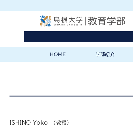
HOME
学部紹介
ようこそ教育学部へ
教育学部の理念と特
ISHINO Yoko （教授）