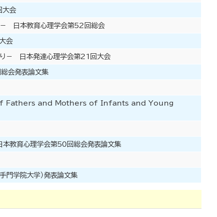
回大会
）－ 日本教育心理学会第52回総会
大会
より－ 日本発達心理学会第21回大会
回総会発表論文集
Fathers and Mothers of Infants and Young
 日本教育心理学会第50回総会発表論文集
追手門学院大学）発表論文集