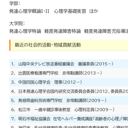
学部：
発達心理学概論I・II 心理学基礎実習 ほか
大学院：
発達心理学特論 軽度発達障害特論 軽度発達障害児指導法
最近の社会的活動・地域貢献活動
1.
山陰中央テレビ放送番組審議会 審議委員（2015－）
2.
出雲医療看護専門学校 非常勤講師（2013－）
3.
中国四国心理学会 理事（2012－）
4.
日本発達心理学会国内研究交流委員会委員（2012、委員長20
5.
島根県歯科技術専門学校 非常勤講師（2009－）
6.
松江市 一歳半健診事後教室 心理判定員（2009－）
7.
明石市福祉協議会 在宅ヘルパー養成講座「高齢者の心理」「障害
8.
神戸市 乳幼児健康診査・乳幼児健康診査事後教室 心理判定員（20