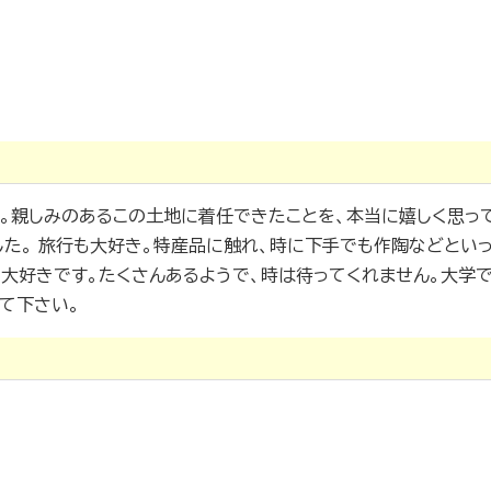
。親しみのあるこの土地に着任できたことを、本当に嬉しく思っ
た。 旅行も大好き。特産品に触れ、時に下手でも作陶などとい
事も大好きです。たくさんあるようで、時は待ってくれません。大学
て下さい。