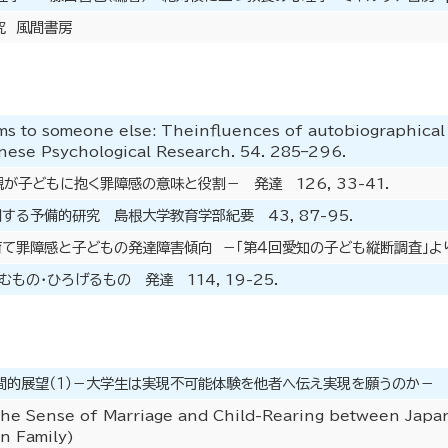
究 風間書房
ms to someone else: Theinfluences of autobiographical
ese Psychological Research. 54. 285–296.
が子どもに抱く罪障感の意味と役割－ 発達 126, 33-41.
る予備的研究 島根大学教育学部紀要 43, 87-95.
て罪障感と子どもの発達障害傾向 －「第４回愛知の子ども縦断調査」より－
の・ひろげるもの 発達 114, 19-25.
間的展望（１）－大学生は実現不可能体験を他者へ伝え実現を願うのか－
he Sense of Marriage and Child-Rearing between Japa
n Family)