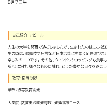
8月7日生
自己紹介・アピール
人生の大半を関西で過ごしましたが、生まれたのはここ松江
生の頃は、歌舞伎や狂言など日本芸能にも繁く足を運びまし
楽しみの一つです。 その他、ウィンドウショッピングも食
所へ出かけ、様々なものに触れ、どうか豊かな日々を過ごし
教育・指導分野
学部：初等教育開発
大学院：教育実践開発専攻 発達臨床コース