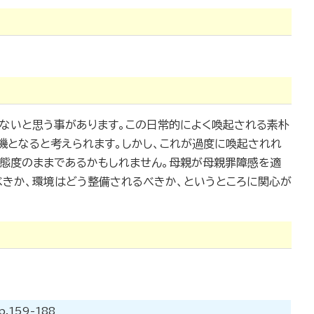
ないと思う事があります。この日常的によく喚起される素朴
機となると考えられます。しかし、これが過度に喚起されれ
育態度のままであるかもしれません。母親が母親罪障感を適
きか、環境はどう整備されるべきか、というところに関心が
159-188