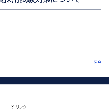
戻る
リンク