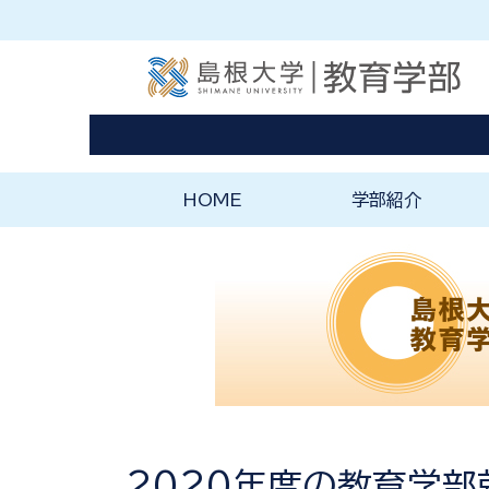
HOME
学部紹介
ようこそ教育学部へ
教育学部の理念と特
2020年度の教育学