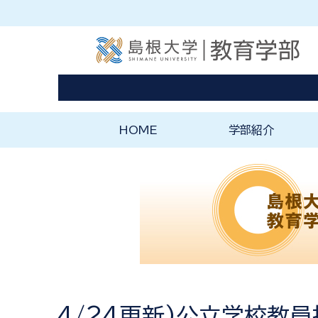
HOME
学部紹介
ようこそ教育学部へ
教育学部の理念と特
4/24更新)公立学校教