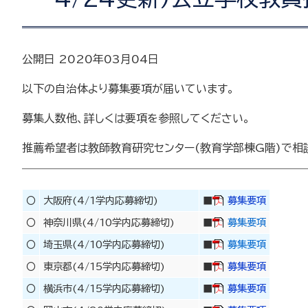
公開日 2020年03月04日
以下の自治体より募集要項が届いています。
募集人数他、詳しくは要項を参照してください。
推薦希望者は教師教育研究センター(教育学部棟G階)で相
〇
大阪府(4/1学内応募締切)
■
募集要項
〇
神奈川県(4/10学内応募締切)
■
募集要項
〇
埼玉県(4/10学内応募締切)
■
募集要項
〇
東京都(4/15学内応募締切)
■
募集要項
〇
横浜市(4/15学内応募締切)
■
募集要項