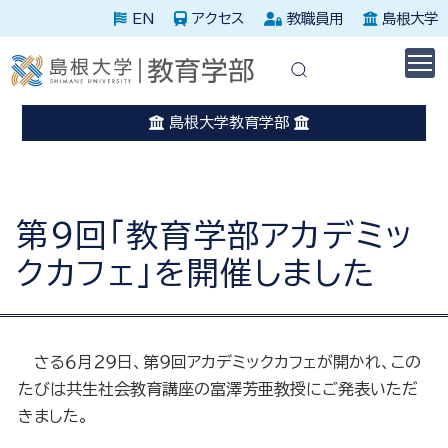
EN
アクセス
教職員用
島根大学
休講に関する情報はこちらを確認してください。
災害発生時はこちらを確認してください。
島根大学教育学部
第９回「教育学部アカデミッ
クカフェ」を開催しました
さる６月２９日、第９回アカデミックカフェが開かれ、この
たびは共生社会教育講座の富澤芳亜教授にご発表いただ
きました。