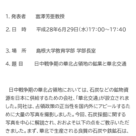
１．発表者 富澤芳亜教授
２．日 時 平成２８年６月２９日（水）１７：００～１７：４０
３．場 所 島根大学教育学部 学部長室
４．題 目 日中戦争期の華北占領地の鉱業と華北交通
日中戦争期の華北占領地においては、石炭などの鉱物資
源を日本に供給するための会社、「華北交通」が設立されま
した。同社は、占領政策の正当性を国内外にアピールするた
めに大量の写真を撮影しました。今回、石炭採掘に関する
写真を中心に解説され、おおよそ以下の点をご教示いただ
きました。まず、華北で生産される良質の石炭や鉄鉱石は、