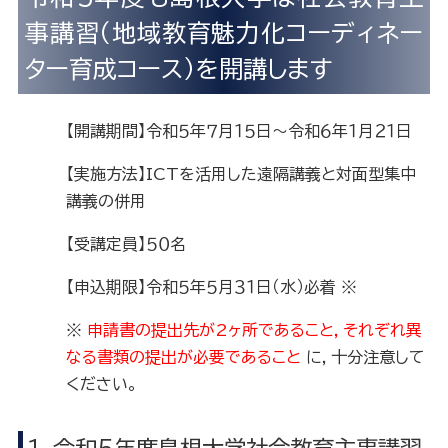
事講習（地域教育魅力化コーディネー
ター育成コース）を開講します
【開講期間】令和５年７月１５日～令和６年１月２１日
【実施方法】ICTを活用した遠隔講義と対面型集中
講義の併用
【受講定員】５０名
【申込期限】令和５年５月３１日（水）必着 ※
※
申請書の提出先が2ヶ所であること，それぞれ異
なる書類の提出が必要であること
に，十分注意して
ください。