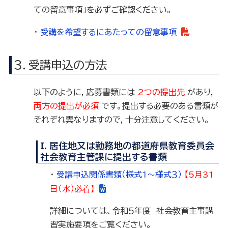
ての留意事項」を必ずご確認ください。
・
受講を希望するにあたっての留意事項
３．受講申込の方法
以下のように，応募書類には
2つの提出先
があり，
両方の提出が必須
です。提出する必要のある書類が
それぞれ異なりますので，十分注意してください。
I．居住地又は勤務地の都道府県教育委員会
社会教育主管課に提出する書類
・
受講申込関係書類（様式1～様式３）
【5月31
日（水）必着】
詳細については、令和５年度 社会教育主事講
習実施要項をご覧ください。