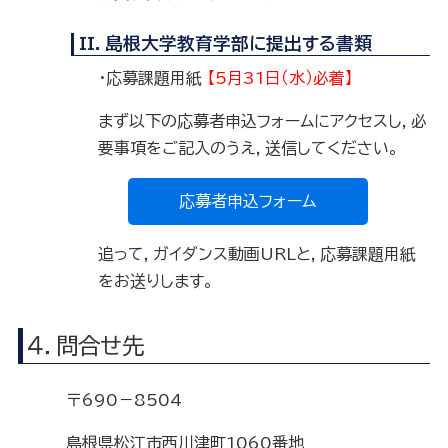
II．島根大学教育学部に提出する書類
・応募課題用紙
【5月31日（水）必着】
まず以下の応募者申込フォームにアクセスし，必
要事項をご記入のうえ，送信してください。
応募者申込フォーム
追って，ガイダンス動画URLと，応募課題用紙
をお送りします。
４．問合せ先
〒690－8504
島根県松江市西川津町1060番地