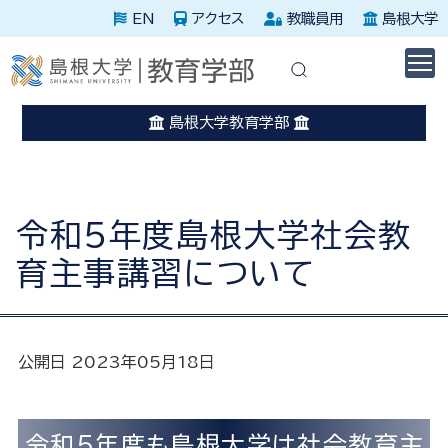
EN
アクセス
教職員用
島根大学
休講に関する情報はこちらを確認してください。
災害発生時はこちらを確認してください。
島根大学教育学部
令和５年度島根大学社会教
育主事講習について
公開日 2023年05月18日
令和５年度も島根大学は社会教育主