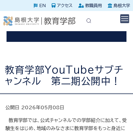
EN
アクセス
教職員用
島根大学
休講に関する情報はこちらを確認してください。
災害発生時はこちらを確認してください。
島根大学教育学部
教育学部YouTubeサブチ
ャンネル 第二期公開中！
公開日 2026年05月08日
教育学部では、公式チャンネルでの学部紹介に加えて、受
験生をはじめ、地域のみなさまに教育学部をもっと身近に