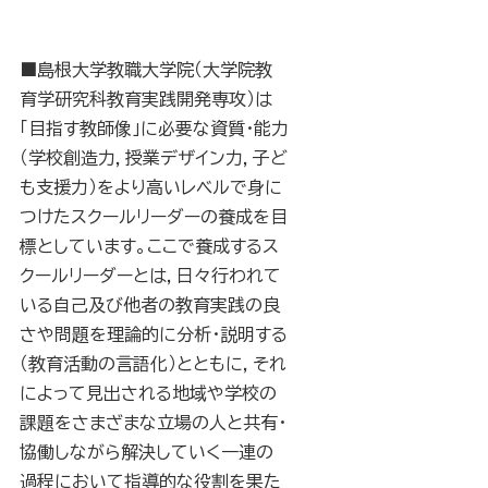
■島根大学教職大学院（大学院教
育学研究科教育実践開発専攻）は
「目指す教師像」に必要な資質・能力
（学校創造力，授業デザイン力，子ど
も支援力）をより高いレベルで身に
つけたスクールリーダーの養成を目
標としています。ここで養成するス
クールリーダーとは，日々行われて
いる自己及び他者の教育実践の良
さや問題を理論的に分析・説明する
（教育活動の言語化）とともに，それ
によって見出される地域や学校の
課題をさまざまな立場の人と共有・
協働しながら解決していく一連の
過程において指導的な役割を果た