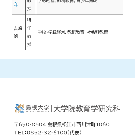
教
学級経営，教科教育，青少年育成
洋
授
特
吉崎
任
学校・学級経営，教師教育，社会科教育
朗
教
授
〒690-8504 島根県松江市西川津町1060
TEL：0852-32-6100（代表）