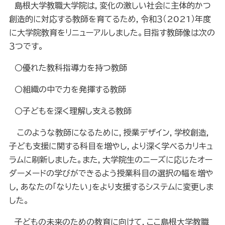
島根大学教職大学院は，変化の激しい社会に主体的かつ
創造的に対応する教師を育てるため，令和３（2021）年度
に大学院教育をリニューアルしました。目指す教師像は次の
３つです。
○優れた教科指導力を持つ教師
○組織の中で力を発揮する教師
○子どもを深く理解し支える教師
このような教師になるために，授業デザイン，学校創造，
子ども支援に関する科目を増やし，より深く学べるカリキュ
ラムに刷新しました。また，大学院生のニーズに応じたオー
ダーメードの学びができるよう授業科目の選択の幅を増や
し，あなたの「なりたい」をより支援するシステムに変更しま
した。
子どもの未来のための教育に向けて，ここ島根大学教職