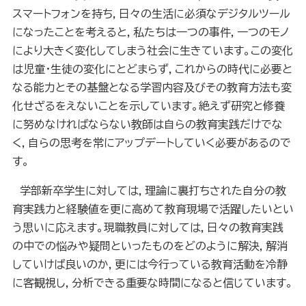
スマートフォンを持ち，日々の生活に必須なデジタルツール
になったことを考えると，私たちは一つの事件，一つのモノ
により大きく変化してしまう社会に生きています。この変化
は児童・生徒の変化にとどまらず，これからの時代に必要と
なる能力とその基盤となる学習内容及びその教育方法も変
化せざるをえないことを示しています。絶えず研究と修養
に努めなければならない教師は自らの教育実践だけでな
く，自らの思考を常にアップデートしていく必要があるので
す。
学部新卒学生に対しては，理論に裏打ちされた自分の教
育実践力と経験値を更に高めて教育現場で活躍したいとい
う思いに応えます。現職教員に対しては，日々の教育実践
の中での悩みや疑問といったものをどのように解決，解消
していけば良いのか，更には今行っている教育活動を冷静
に客観視し，分析できる重要な時間になると信じています。