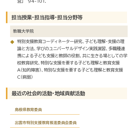
営」 94-101.
担当授業・担当指導・担当分野等
教職大学院
特別支援教育コーディネーター研究、子ども理解・支援の理
◆
論と方法、学びのユニバーサルデザイン実践演習、多職種連
携による子ども支援と教師の役割、共に生きる場としての学
校教育研究、特別な支援を要する子ども理解と教育支援
A（知的障害）、特別な支援を要する子ども理解と教育支援
C（病弱）
最近の社会的活動・地域貢献活動
島根県教育委員
出雲市特別支援教育推進委員会委員