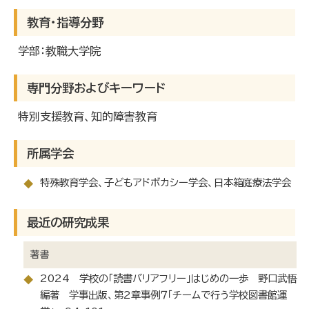
教育・指導分野
学部：教職大学院
専門分野およびキーワード
特別支援教育、知的障害教育
所属学会
特殊教育学会、子どもアドボカシー学会、日本箱庭療法学会
◆
最近の研究成果
著書
2024 学校の「読書バリアフリー」はじめの一歩 野口武悟
◆
編著 学事出版、第2章事例７「チームで行う学校図書館運