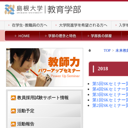
TOP
未来教
2018
第5回SKセミナー
第4回SKセミナー
第3回SKセミナー
教員採用試験サポート情報
第1回SKセミナー
第2回SKセミナー
活動予定
活動報告