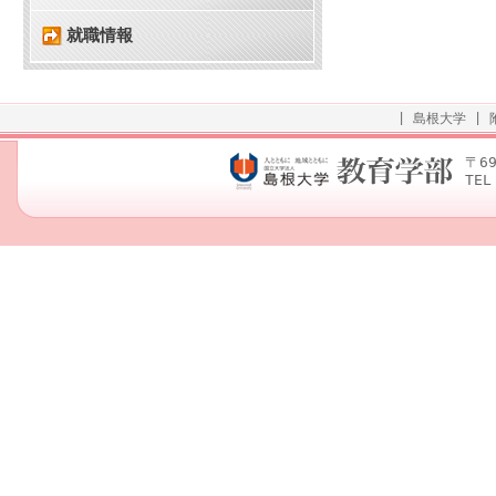
就職情報
|
島根大学
|
〒6
TEL