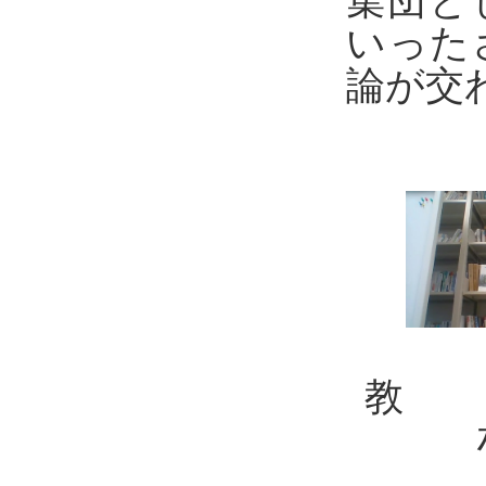
集団と
いった
論が交