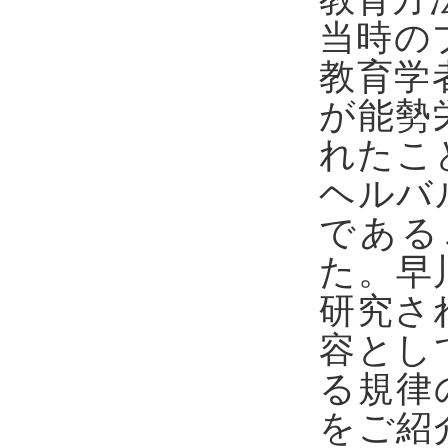
当時の
教育学者
が能勢
れたこ
ヘルバ
である
た。早
研究さ
容とし
る規律
をご紹