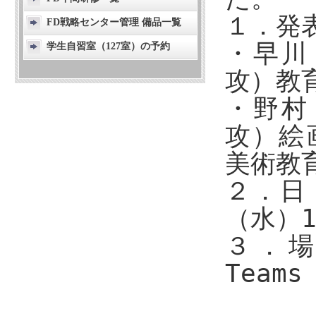
１
FD戦略センター管理 備品一覧
・早川
学生自習室（127室）の予約
攻）教
・野村
攻）絵
美術教
２．日
（水）1
３．場
Teams