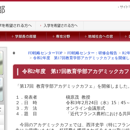
FD戦略センターTOP
FD戦略センター：研修会報告
R2
令和2年度 第17回教育学部アカデミックカフェを開催
令和2年度 第17回教育学部アカデミックカ
「第17回 教育学部アカデミックカフェ」を開催しました
１．発表者 槇原茂 教授
２．日 時 令和3年2月24日（水）15：45～1
３．方 法 オンライン会議形式
て
４．題 目 「近代フランス農村における共同
今回のアカデミックカフェでは、西洋史学（特にフラン