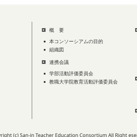
概 要
本コンソーシアムの目的
組織図
連携会議
学部活動評価委員会
教職大学院教育活動評価委員会
right (c) San-in Teacher Education Consortium All Right ese