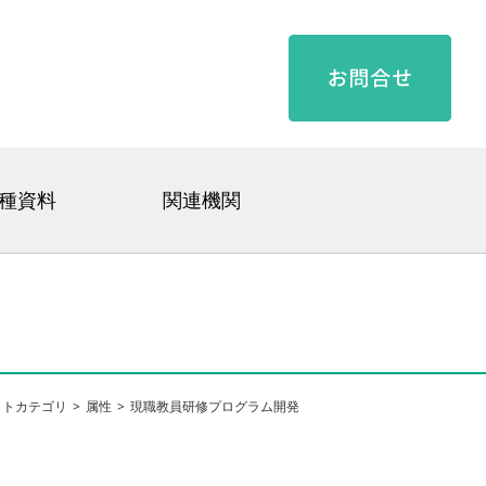
種資料
関連機関
クトカテゴリ
属性
現職教員研修プログラム開発