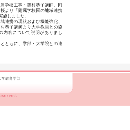
附属学校主事・篠村恭子講師、附
教授より「附属学校園の地域連携
実施しました。
域連携の現状および機能強化、
篠村恭子講師より大学教員との協
の内容について説明がありまし
とともに、学部・大学院との連
根大学教育学部
eserved.