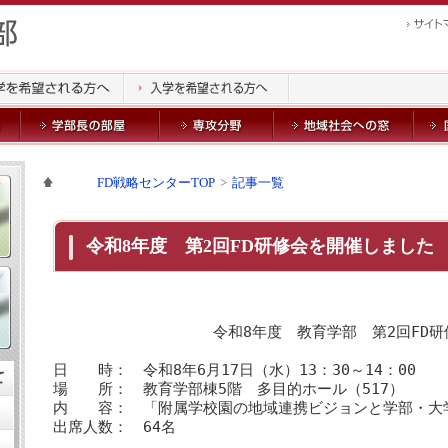
FD戦略センターTOP
記事一覧
令和8年度 第2回FD研修会を開催しました
令和8年度 教育学部 第2回FD
日 時： 令和8年6月17日（水）13：30～14：00
て
場 所： 教育学部棟5階 多目的ホール（517）
内 容： 「附属学校園の地域連携ビジョンと学部・大
出席人数： 64名