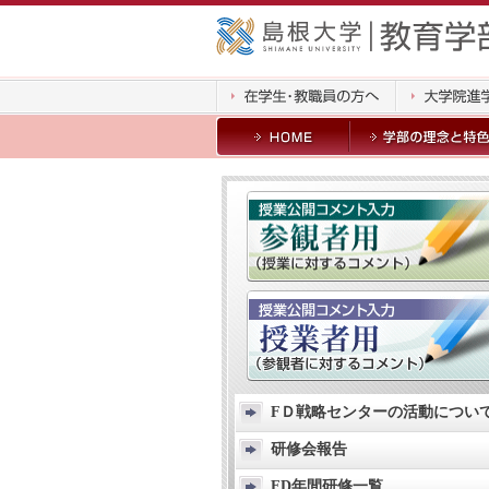
FＤ戦略センターの活動につい
研修会報告
FD年間研修一覧