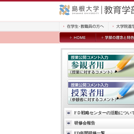
FＤ戦略センターの活動につい
研修会報告
FD年間研修一覧