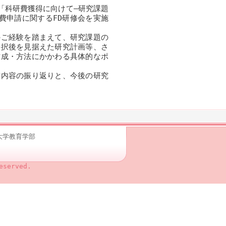
「科研費獲得に向けて―研究課題
費申請に関するFD研修会を実施
ご経験を踏まえて、研究課題の
採択後を見据えた研究計画等、さ
作成・方法にかかわる具体的なポ
内容の振り返りと、今後の研究
根大学教育学部
eserved.