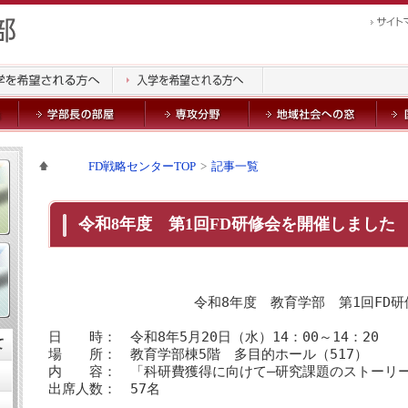
FD戦略センターTOP
記事一覧
令和8年度 第1回FD研修会を開催しました
令和8年度 教育学部 第1回FD
日 時： 令和8年5月20日（水）14：00～14：20
て
場 所： 教育学部棟5階 多目的ホール（517）
内 容： 「科研費獲得に向けて―研究課題のストーリー
出席人数： 57名