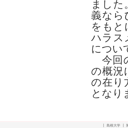
ました
義なら
をもと
ハラス
につい
今回の
の概況
の在り
となり
|
島根大学
|