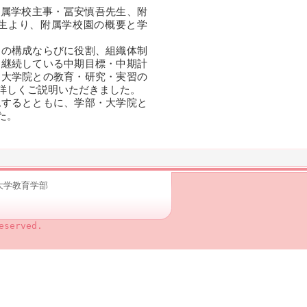
附属学校主事・冨安慎吾先生、附
生より、附属学校園の概要と学
の構成ならびに役割、組織体制
も継続している中期目標・中期計
・大学院との教育・研究・実習の
詳しくご説明いただきました。
するとともに、学部・大学院と
た。
根大学教育学部
eserved.