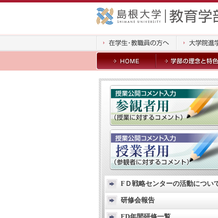
FＤ戦略センターの活動につい
研修会報告
FD年間研修一覧