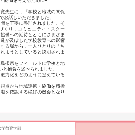
協働を考えるために―
寛先生に，「学校と地域の関係
マでお話しいただきました。
開を丁寧に整理されました。そ
づくり，コミュニティ・スクー
・協働への期待とともにさまざま
構造が及ぼした学校教育への影響
視する場から，一人ひとりの「ち
されようとしていると説明されま
島根県をフィールドに学校と地
いと抱負を述べられました。
魅力化をどのように捉えている
視点から地域連携・協働を積極
思潮を確認する絶好の機会となり
根大学教育学部