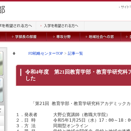
FD戦略センターTOP
記事一覧
令和4年度 第21回教育学部・教育学研究科
した
「第21回 教育学部・教育学研究科アカデミック
て
１．発表者 大野公寛講師（教職大学院）
２．日 時 令和5年1月25日（水）17：00～18：0
３．方 法 同期型オンライン