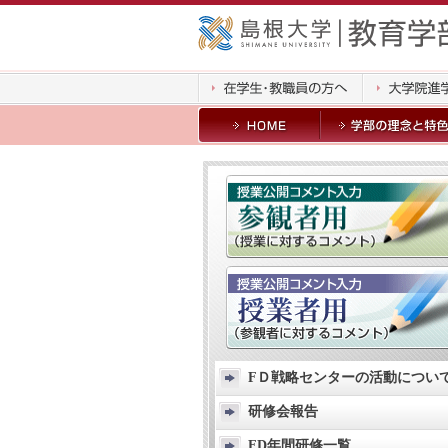
FＤ戦略センターの活動につい
研修会報告
FD年間研修一覧