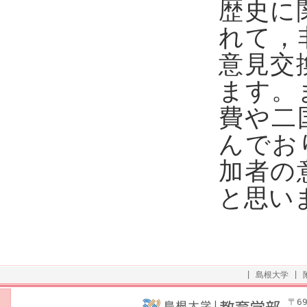
歴史に
れて，
意見交
ます。
費や二
んでお
加者の
と思い
|
島根大学
|
〒6