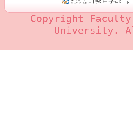
TEL
Copyright Faculty
University. A