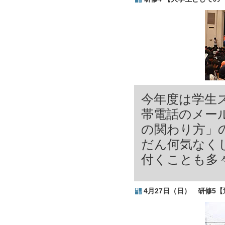
今年度は学生
帯電話のメー
の関わり方」
だん何気なく
付くことも多
4
月27
日（日）
研修5【