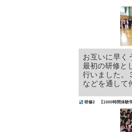
お互いに早く
最初の研修と
行いました。
などを通して
研修2
【1000時間体験