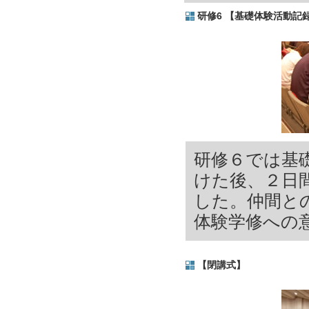
研修6 【基礎体験活動記
研修６では基
けた後、２日
した。仲間との
体験学修への
【閉講式】