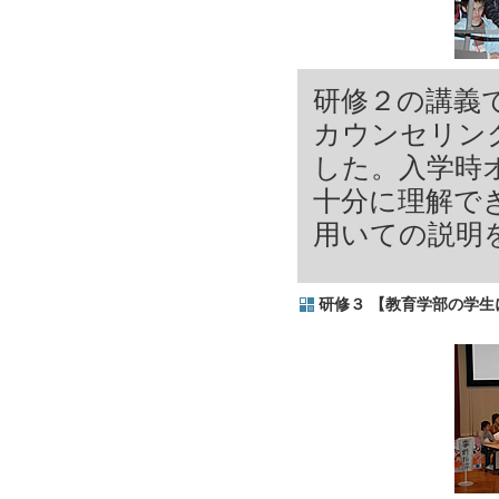
研修２の講義
カウンセリン
した。入学時
十分に理解で
用いての説明
研修３ 【教育学部の学生