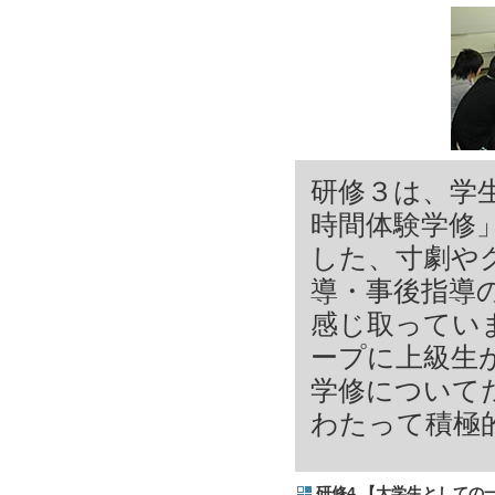
研修３は、学生
時間体験学修
した、寸劇や
導・事後指導
感じ取ってい
ープに上級生が
学修について
わたって積極
研修4 【大学生としての