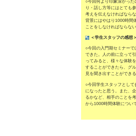
○今回何より印象深かった
り・話し方等にはとても
考えを伝えなければなら
背景にはやはり1000時
ことをしなければならな
＜学生スタッフの感想
○今回の入門期セミナーで
できた。人の前に立って
ってみると、様々な体験
することができたら、グ
見を聞き出すことができ
○今回学生スタッフとして
になったと思う。また、
るかなど、相手のことを
から1000時間体験につ