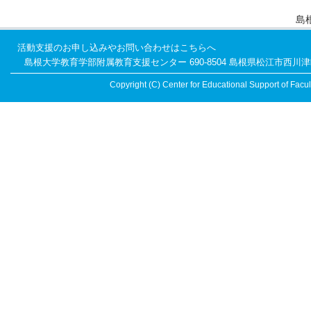
島
活動支援のお申し込みやお問い合わせはこちらへ
島根大学教育学部附属教育支援センター 690-8504 島根県松江市西川津町1060 TEL
Copyright (C) Center for Educational Support of Facult