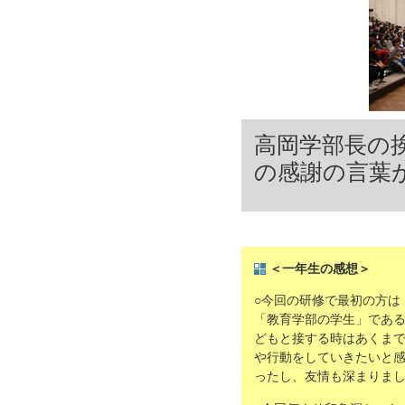
高岡学部長の
の感謝の言葉
＜一年生の感想＞
○今回の研修で最初の方は
「教育学部の学生」であ
どもと接する時はあくま
や行動をしていきたいと
ったし、友情も深まりま