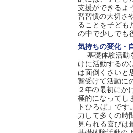
支援ができるよ
習習慣の大切さ
ることを子ども
の中で少しでも
気持ちの変化・
基礎体験活動を
けに活動するの
は面倒くさいと
響受けて活動に
２年の最初にか
極的になってし
トひろば」です
力して多くの時
見られる喜びは
基礎体験活動の