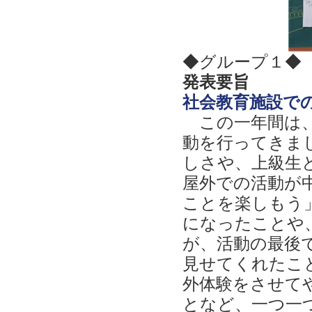
◆グループ１◆
発表要旨
社会教育施設で
この一年間は、
動を行ってきま
しさや、上級生
屋外での活動が
ことを楽しもう
になったことや
が、活動の最後
見せてくれたこ
外体験をさせて
となど、一つ一