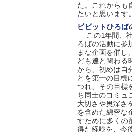
た。これからも
たいと思います
ビビットひろば
この1年間、社
ろばの活動に参
まな企画を催し
ども達と関わる
から、初めは自
とを第一の目標
つれ、その目標
ち同士のコミュ
大切さや奥深さ
を含めた綿密な
すために多くの
得た経験を、今