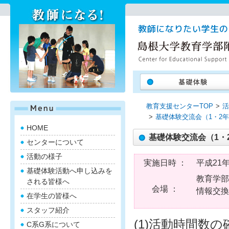
教育支援センターTOP
活
基礎体験交流会（1・2
HOME
基礎体験交流会（1・
センターについて
活動の様子
実施日時 ：
平成21年
基礎体験活動へ申し込みを
教育学部
される皆様へ
会場 ：
情報交換
在学生の皆様へ
スタッフ紹介
(1)活動時間数
C系G系について