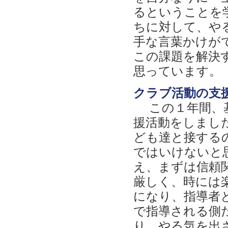
るということを
ちに対して、や
手な言葉かけが
この課題を解決
思っています。
クラブ活動の支
この１年間、基
援活動をしまし
ども達と接する
ではいけないと
え、まずは信頼
厳しく、時には
になり、指導者
で指導される側
り、やる気を出