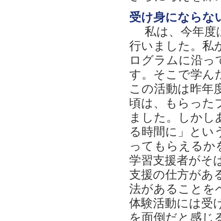
受け身にならな
私は、今年度は
行いました。私
ログラムに沿っ
す。そこで学ん
この活動は昨年
頃は、もらった
ました。しかし
る時間に」とい
ってもらえるか
学習支援者がそ
支援の仕方があ
法があることを
体験活動には受け
を面倒だと感じ