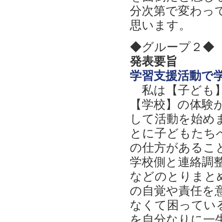
分次第で変わっ
思います。
◆グループ２◆
発表要旨
学習支援活動で
私は【子ども】
【学校】の体験
して活動を始め
とに子どもたち
の仕方があるこ
学校側と連絡調
などのとりまと
の自覚や責任を
なくて困ってい
を自分なりに一