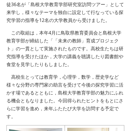
徒36名が「島根大学教育学部研究室訪問ツアー」として
来学し，様々なテーマを独自に設定して行なっている探
究学習の指導を12名の大学教員から受けました。
この取組は，本年4月に鳥取県教育委員会と島根大学
教育学部が締結した「「未来の教師」育成プロジェク
ト」の一貫として実施されたものです。高校生たちは研
究指導を受けたほか，大学の講義を聴講したり図書館や
食堂を見学したりもしました。
高校生とっては教育学，心理学，数学，歴史学など
様々な分野の専門家の助言を受けて今後の探究学習に活
かす場であるとともに，島根大学教育学部の魅力にふれ
る機会ともなりました。今回得られたヒントをもとにさ
らに学習を進め，来年ふたたび大学を訪問する予定で
す。