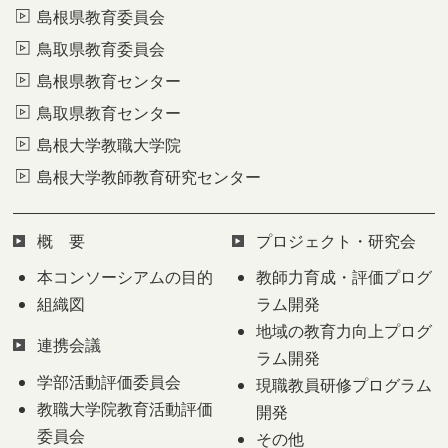
島根県教育委員会
鳥取県教育委員会
島根県教育センター
鳥取県教育センター
島根大学教職大学院
島根大学教師教育研究センター
概 要
プロジェクト・研究会
本コンソーシアムの目的
教師力育成・評価プログ
組織図
ラム開発
地域の教育力向上プログ
連携会議
ラム開発
学部活動評価委員会
現職教員研修プログラム
教職大学院教育活動評価
開発
委員会
その他