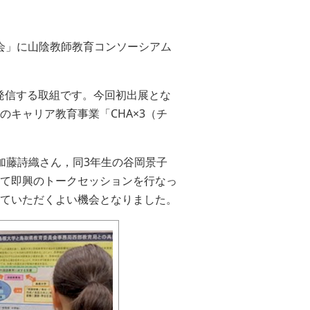
流会」に山陰教師教育コンソーシアム
発信する取組です。今回初出展とな
キャリア教育事業「CHA×3（チ
加藤詩織さん，同3年生の谷岡景子
て即興のトークセッションを行なっ
ていただくよい機会となりました。