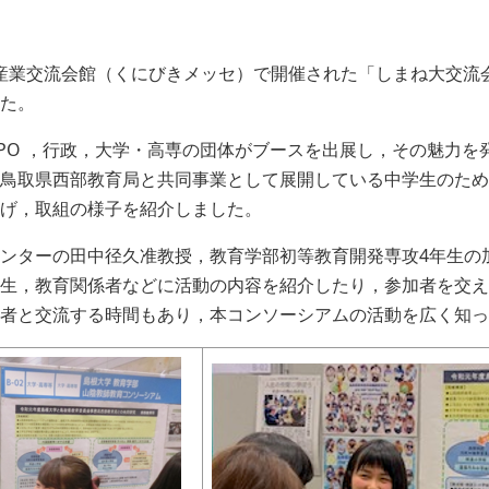
根県立産業交流会館（くにびきメッセ）で開催された「しまね大交
た。
O ，行政，大学・高専の団体がブースを出展し，その魅力を
鳥取県西部教育局と共同事業として展開している中学生のための
げ，取組の様子を紹介しました。
ンターの田中径久准教授，教育学部初等教育開発専攻4年生の
生，教育関係者などに活動の内容を紹介したり，参加者を交え
者と交流する時間もあり，本コンソーシアムの活動を広く知っ