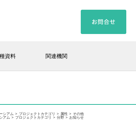
種資料
関連機関
ーシアム
プロジェクトカテゴリ
属性
その他
シアム
プロジェクトカテゴリ
分野
お知らせ