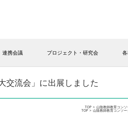
連携会議
プロジェクト・研究会
各
大交流会」に出展しました
TOP
山陰教師教育コンソ
TOP
山陰教師教育コンソー