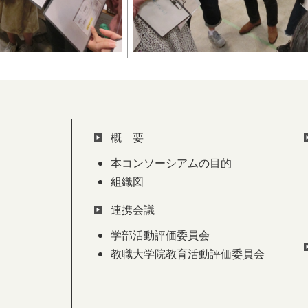
概 要
本コンソーシアムの目的
組織図
連携会議
学部活動評価委員会
教職大学院教育活動評価委員会