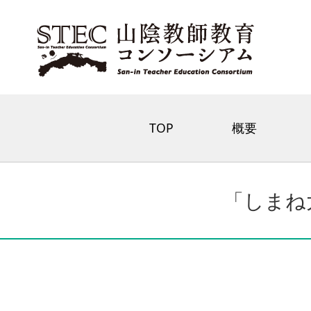
TOP
概要
「しまね